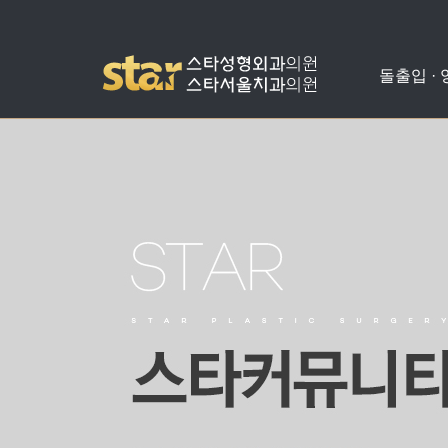
돌출입 ·
돌출입수술
사각턱수술
애플힙업성형
밑뒤트임
치아교정
병원소개
공지사항
양악수술
광대뼈축소
가슴성형
코성형
치아성형
진료안내
온라인상담
비발치돌출입수술
턱끝수술
눈성형
수술교정
의료진소개
스타성형칼럼
턱교정수술
미스코
찾아오시는길
수술후기
눈밑지방재배치
병원둘러보기