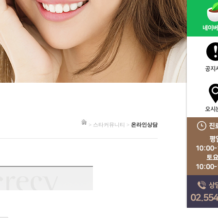
> 스타커뮤니티 >
온라인상담