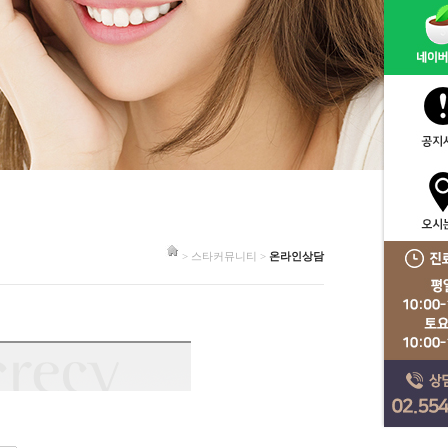
> 스타커뮤니티 >
온라인상담