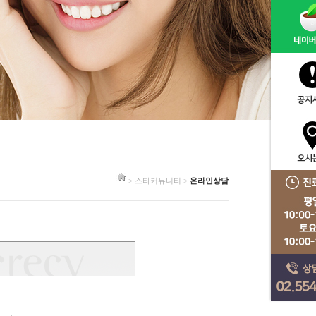
> 스타커뮤니티 >
온라인상담